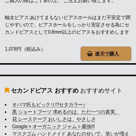
ご購入の際はご了承の上、 ご注文お願い致します。
軸太ピアス:あけてまもないピアスホールはまだ不安定で閉
じやすいので、ピアスホールをしっかり安定させる為にセ
カンドピアスとして0.8mm以上のピアスをおすすめします
1,078円（税込み）
楽天で購入
セカンドピアス おすすめ
おすすめサイト
オバマ氏もビックリ!?セタカラー♪
黒 ショートブーツ 求めるのは、ただ一つの真実。
花 レーステープ おいしさは、やさしさ
Google × オーガニック ジャム = 最強!!!
マスクゴム ハンドメイド あなたのせいで、笑いが増え