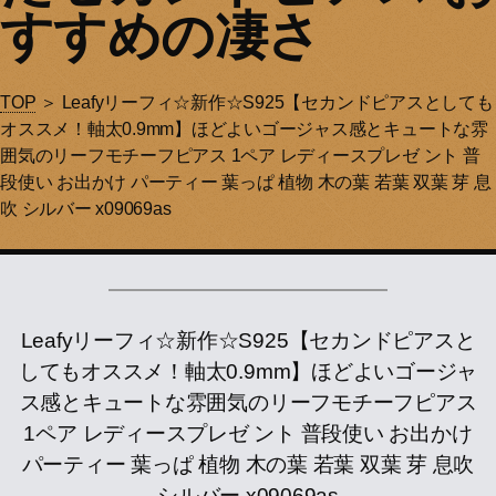
すすめの凄さ
TOP
＞ Leafyリーフィ☆新作☆S925【セカンドピアスとしても
オススメ！軸太0.9mm】ほどよいゴージャス感とキュートな雰
囲気のリーフモチーフピアス 1ペア レディースプレゼ ント 普
段使い お出かけ パーティー 葉っぱ 植物 木の葉 若葉 双葉 芽 息
吹 シルバー x09069as
Leafyリーフィ☆新作☆S925【セカンドピアスと
してもオススメ！軸太0.9mm】ほどよいゴージャ
ス感とキュートな雰囲気のリーフモチーフピアス
1ペア レディースプレゼ ント 普段使い お出かけ
パーティー 葉っぱ 植物 木の葉 若葉 双葉 芽 息吹
シルバー x09069as