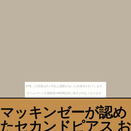
[PR] この広告は3ヶ月以上更新がないため表示されています。
ホームページを更新後24時間以内に表示されなくなります。
マッキンゼーが認め
たセカンドピアス お