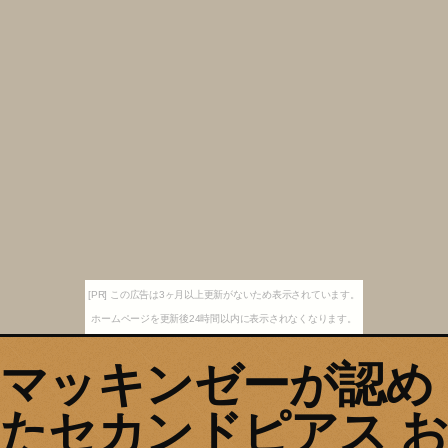
[PR] この広告は3ヶ月以上更新がないため表示されています。
ホームページを更新後24時間以内に表示されなくなります。
マッキンゼーが認め
たセカンドピアス お