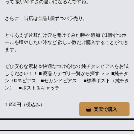
って 扱いやすさの違いになるんですね。
さらに、当店は全品1個ずつバラ売り。
とりあえず片耳だけ穴を開けてみた時や 追加で1個ずつホ
ールを増やしたい時など 欲しい数だけ購入することができ
ます。
ぜひ安心な素材＆快適なつけ心地の 純チタンピアスをお試
しください！！ ■ 商品カテゴリ一覧から探す ＞＞ ■純チタ
ン100％ピアス ■セカンドピアス ■標準ポスト（純チタ
ン） ■ポスト＆キャッチ
1,650円（税込み）
楽天で購入