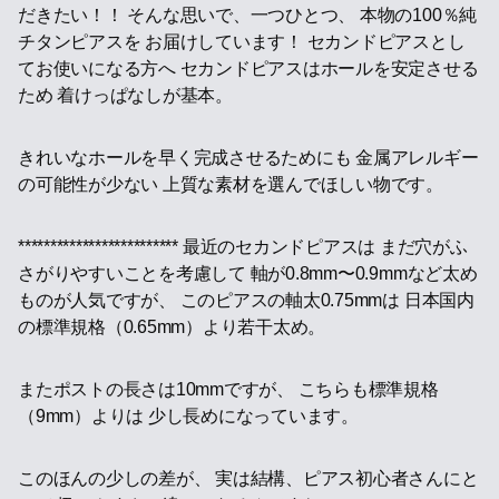
だきたい！！ そんな思いで、一つひとつ、 本物の100％純
チタンピアスを お届けしています！ セカンドピアスとし
てお使いになる方へ セカンドピアスはホールを安定させる
ため 着けっぱなしが基本。
きれいなホールを早く完成させるためにも 金属アレルギー
の可能性が少ない 上質な素材を選んでほしい物です。
************************* 最近のセカンドピアスは まだ穴がふ
さがりやすいことを考慮して 軸が0.8mm〜0.9mmなど太め
ものが人気ですが、 このピアスの軸太0.75mmは 日本国内
の標準規格（0.65mm）より若干太め。
またポストの長さは10mmですが、 こちらも標準規格
（9mm）よりは 少し長めになっています。
このほんの少しの差が、 実は結構、ピアス初心者さんにと