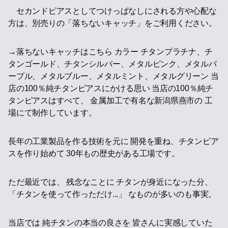
セカンドピアスとしてつけっぱなしにされる方や心配な
方は、別売りの「落ちないキャッチ」をご利用ください。
→落ちないキャッチはこちら カラー チタンプラチナ、チ
タンゴールド、チタンシルバー、メタルピンク、メタルパ
ープル、メタルブルー、メタルミント、メタルグリーン 当
店の100％純チタンピアスにかける思い 当店の100％純チ
タンピアスはすべて、 金属加工で有名な新潟県燕市の 工
場にて制作しています。
長年の工業製品を作る技術を元に 開発を重ね、チタンピア
スを作り始めて 30年もの歴史がある工場です。
ただ最近では、 残念なことに チタンが身近になった分、
「チタンを使って作っただけ...」 なものが多いのも事実。
当店では 純チタンの本当の良さを 皆さんに実感していた