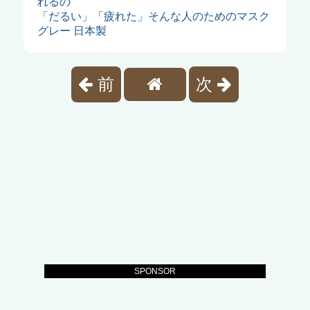
れるの
「だるい」「疲れた」そんな人のためのマスク
グレー 日本製
前
次
SPONSOR